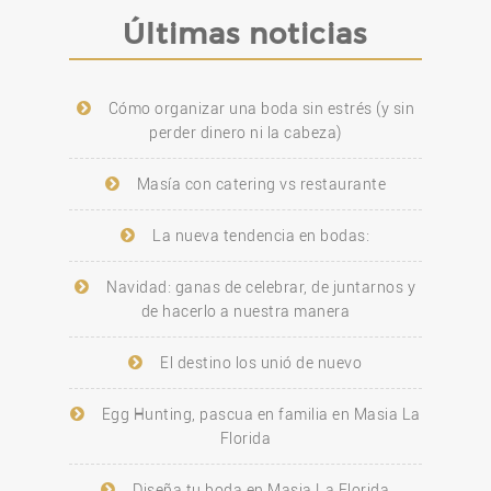
Últimas noticias
Cómo organizar una boda sin estrés (y sin
perder dinero ni la cabeza)
Masía con catering vs restaurante
La nueva tendencia en bodas:
Navidad: ganas de celebrar, de juntarnos y
de hacerlo a nuestra manera
El destino los unió de nuevo
Egg Hunting, pascua en familia en Masia La
Florida
Diseña tu boda en Masia La Florida