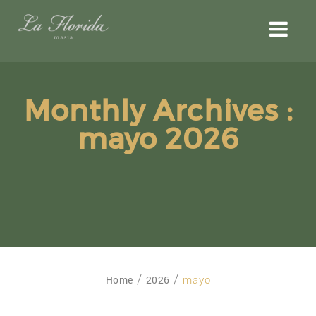
Monthly Archives :
mayo 2026
Home
2026
mayo